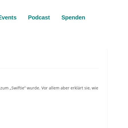
Events
Podcast
Spenden
um „Swiftie“ wurde. Vor allem aber erklärt sie, wie