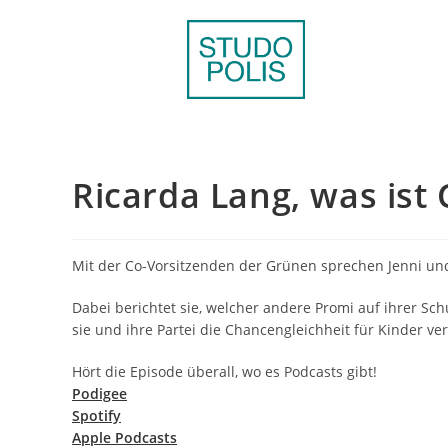
Ricarda Lang, was ist
Mit der Co-Vorsitzenden der Grünen sprechen Jenni und
Dabei berichtet sie, welcher andere Promi auf ihrer Sch
sie und ihre Partei die Chancengleichheit für Kinder ve
Hört die Episode überall, wo es Podcasts gibt!
Podigee
Spotify
Apple Podcasts