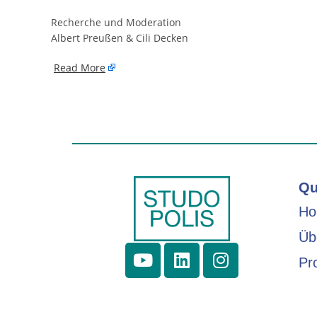
Recherche und Moderation
Albert Preußen & Cili Decken
​
Read More
Qu
H
Üb
Pr