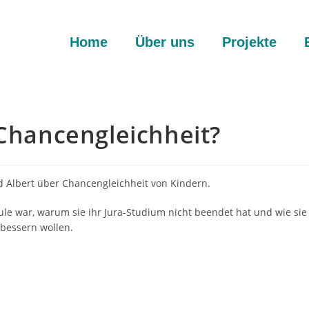
Home
Über uns
Projekte
 Chancengleichheit?
 Albert über Chancengleichheit von Kindern.
ule war, warum sie ihr Jura-Studium nicht beendet hat und wie sie z
rbessern wollen.