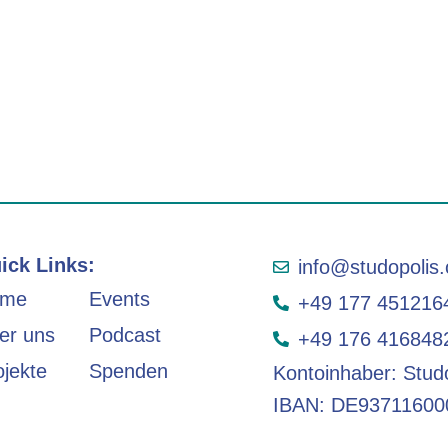
ick Links:
info@studopolis.
ome
Events
+49 177 451216
er uns
Podcast
+49 176 416848
ojekte
Spenden
Kontoinhaber: Studo
IBAN: DE93711600