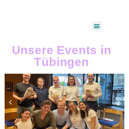
Unsere Events in
Tübingen