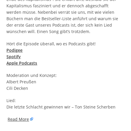
Kapitalismus fasziniert und er dennoch abgeschafft
werden müsse. Nebenbei verrät sie uns, mit wie vielen
Büchern man die Bestseller-Liste anführt und warum sie
der erste Gast unseres Podcasts ist, der sich kein Lied
wünschen will. Einen Song gibt’s trotzdem.
Hört die Episode überall, wo es Podcasts gibt!
Podigee
Spotify
Apple Podcasts
Moderation und Konzept:
Albert Preußen
Cili Decken
Lied:
Die letzte Schlacht gewinnen wir – Ton Steine Scherben
​
Read More