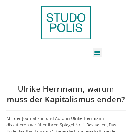
Ulrike Herrmann, warum
muss der Kapitalismus enden?
Mit der Journalistin und Autorin Ulrike Herrmann
diskutieren wir über ihren Spiegel Nr. 1 Bestseller „Das
Ende des Kapitalismus“. Sie erklärt uns, weshalb sie der