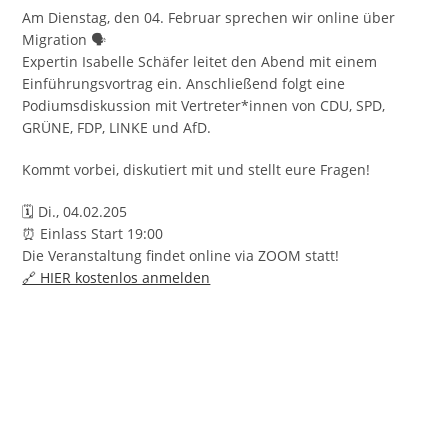
Am Dienstag, den 04. Februar sprechen wir online über
Migration 🗣️
Expertin Isabelle Schäfer leitet den Abend mit einem
Einführungsvortrag ein. Anschließend folgt eine
Podiumsdiskussion mit Vertreter*innen von CDU, SPD,
GRÜNE, FDP, LINKE und AfD.
Kommt vorbei, diskutiert mit und stellt eure Fragen!
🗓️ Di., 04.02.205
⏰ Einlass Start 19:00
Die Veranstaltung findet online via ZOOM statt!
🔗 HIER kostenlos anmelden